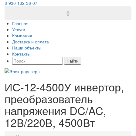
8-930-132-36-07
0
Главная
Услуги
Компания
Доставка и оплата
Наши объекты
Контакты
Найти
ИС-12-4500У инвертор,
преобразователь
напряжения DC/AC,
12В/220В, 4500Вт