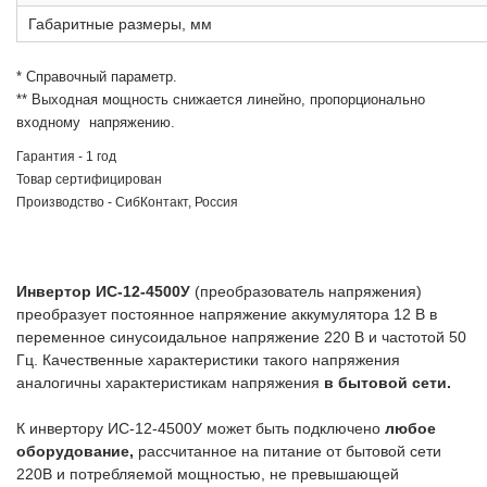
Габаритные размеры, мм
* Справочный параметр.
** Выходная мощность снижается линейно, пропорционально
входному напряжению.
Гарантия - 1 год
Товар сертифицирован
Производство - СибКонтакт, Россия
Инвертор ИС-12-4500У
(преобразователь напряжения)
преобразует постоянное напряжение аккумулятора 12 В в
переменное синусоидальное напряжение 220 В и частотой 50
Гц. Качественные характеристики такого напряжения
аналогичны характеристикам напряжения
в бытовой сети.
К инвертору ИС-12-4500У может быть подключено
любое
оборудование,
рассчитанное на питание от бытовой сети
220В и потребляемой мощностью, не превышающей