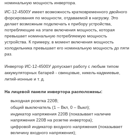
номинальную мощность инвертора.
ИС-12-4500У имеет возможность кратковременного двойного
форсирования по мощности, отдаваемой в нагрузку. Это
делает возможным подключать к прибору устройства,
потребляющие на этапе включения мощность, которая
превышает номинальную потребляемую мощность
устройства. К примеру, в момент включения мощность
холодильника превышает его номинальную мощность до пяти
раз.
Инвертор ИС-12-4500У допускает работу с любым типом
аккумуляторных батарей - свинцовые, никель-кадмиевые,
литий-ионные и т. д.
На лицевой панели инвертора расположены:
выходная розетка 220В;
общий выключатель (1 – Вкл, 0 – Выкл);
индикатор напряжения 220В (показывает наличие
напряжения 220В на розетке инвертора);
цифровой индикатор входного напряжения (показывает
величину входного напряжения);