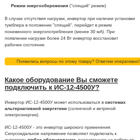
Режим энергосбережения
("спящий" режим)
В случае отсутствия нагрузки, инвертор при наличии установки
тумблера в положении "спящий", перейдет в режим
пониженного энергопотребления (менее 30 мА). При
появлении нагрузки более 24 Вт инвертор восстановит
рабочее состояние.
Появились вопросы по этому товару? Ответим оперативно!
Какое оборудование Вы сможете
подключить к ИС-12-4500У?
Инвертор ИС-12-4500У может использоваться в
системах
альтернативной энергетики
(солнечной и ветряной
электроэнергии).
ИС-12-4500У - это инвертор широкого применения.
Синусоидальное напряжение позволяет подключать к
инвертору
любое оборудование
, рассчитанное на работу от