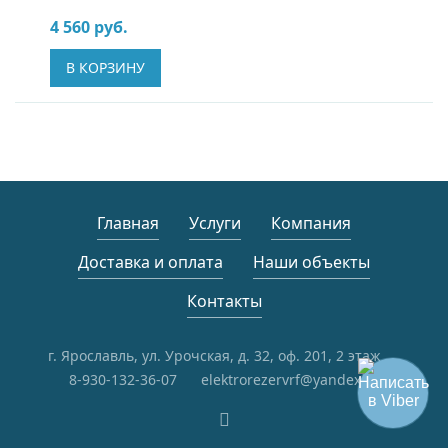
4 560 руб.
В КОРЗИНУ
Главная
Услуги
Компания
Доставка и оплата
Наши объекты
Контакты
г. Ярославль, ул. Урочская, д. 32, оф. 201, 2 этаж
8-930-132-36-07
elektrorezervrf@yandex.ru